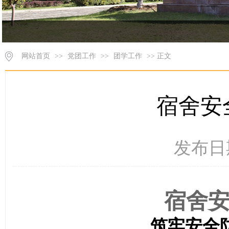
网站首页
>>
党团工作
>>
团学工作
>> 正文
宿舍安
发布日期
宿舍
筑牢安全