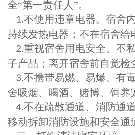
全
“第一责任人”。
不使用违章电器。宿舍
1.
持续发热电器；不在宿舍给
重视宿舍用电安全。不
2.
子产品；离开宿舍前自觉检
不携带易燃、易爆、有
3.
舍吸烟、喝酒、赌博、饲养
不在疏散通道、消防通
4.
移动拆卸消防设施和安全通