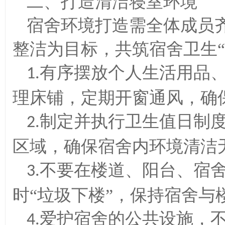
二、打造清洁寝室环境
宿舍环境打造需全体成员
整洁为目标，共筑宿舍卫生
有序摆放个人生活用品
1.
理床铺，定期开窗通风，确
制定并执行卫生值日制
2.
区域，确保宿舍内环境清洁
不要在楼道、阳台、宿
3.
时“垃圾下楼”，保持宿舍与
爱护宿舍的公共设施，
4.