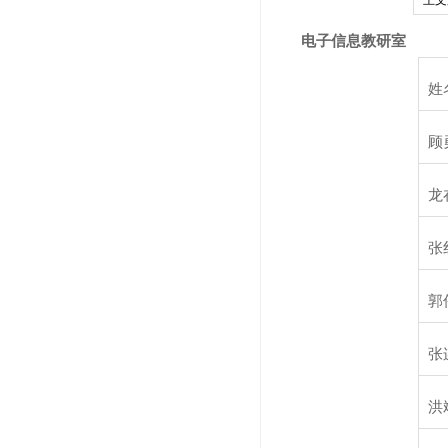
王文
电子信息教研室
姓
顾
龙
张
郭
张
洪