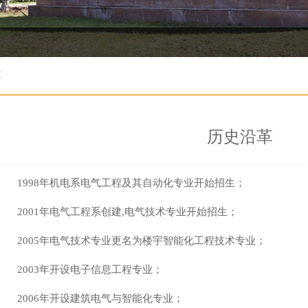
革
历史沿革
1998年机电系电气工程及其自动化专业开始招生；
2001年电气工程系创建,电气技术专业开始招生；
2005年电气技术专业更名为楼宇智能化工程技术专业；
2003年开设电子信息工程专业；
2006年开设建筑电气与智能化专业；