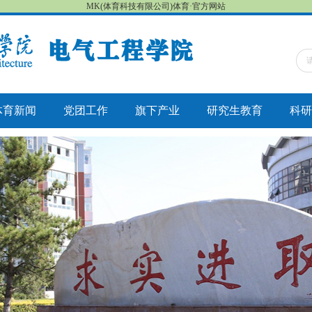
MK(体育科技有限公司)体育·官方网站
体育新闻
党团工作
旗下产业
研究生教育
科研