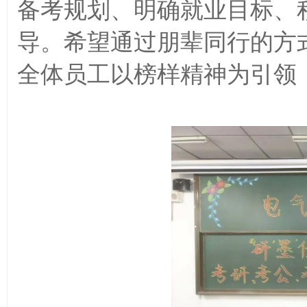
备考规划、明确就业目标、
导。希望通过朋辈同行的方
全体员工以榜样精神为引领