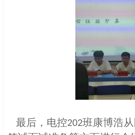
最后，电控
班康博浩从
202