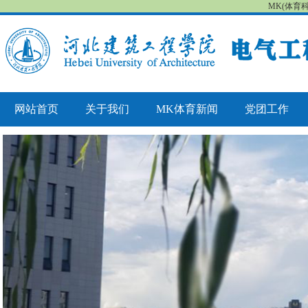
MK(体育
网站首页
关于我们
MK体育新闻
党团工作