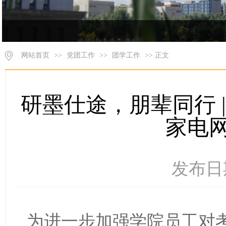
网站首页
>>
党团工作
>>
团学工作
>> 正文
研墨仕途，朋辈同行 
家电
发布日期
为进一步加强学院员工对