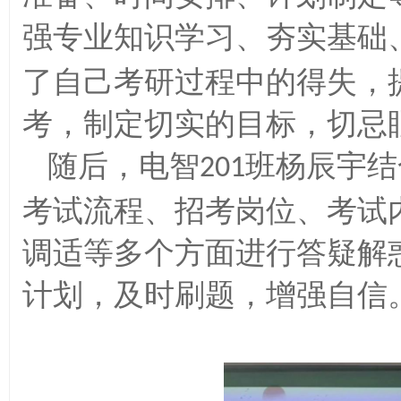
强专业知识学习、夯实基础
了自己考研过程中的得失，
考，制定切实的目标，切忌
随后，电智
班杨辰宇结
201
考试流程、招考岗位、考试
调适等多个方面进行答疑解
计划，及时刷题，增强自信