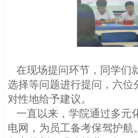
在现场提问环节，同学们
选择等问题进行提问，六位
对性地给予建议。
一直以来，学院通过多元
电网，为员工备考保驾护航