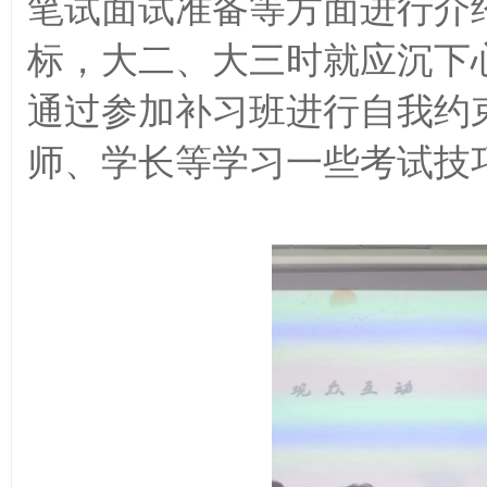
笔试面试准备等方面进行介
标，大二、大三时就应沉下
通过参加补习班进行自我约
师、学长等学习一些考试技