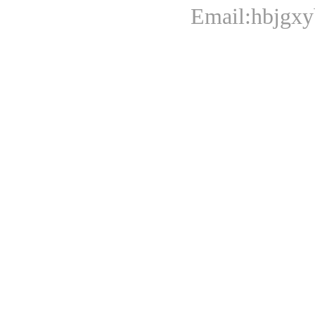
Email:hbjgxy