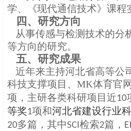
学、《现代通信技术》课程
四、研究方向
从事传感与检测技术的分
等方向的研究。
五、研究成果
近年来主持河北省高等公
科技支撑项目、MK体育官
项，主研各类科研项目近
10
等奖
项和
河北省建设行业
1
多篇，其中
检索
篇，
2
0
SCI
2
E