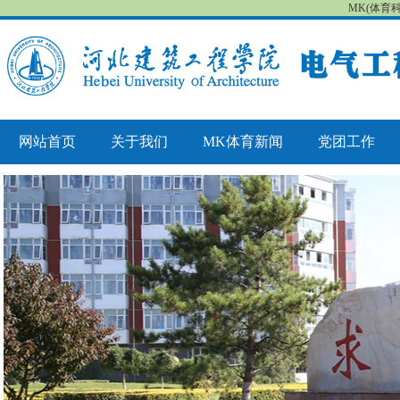
MK(体育
网站首页
关于我们
MK体育新闻
党团工作