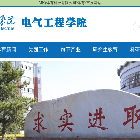
MK(体育科技有限公司)体育·官方网站
体育新闻
党团工作
旗下产业
研究生教育
科研