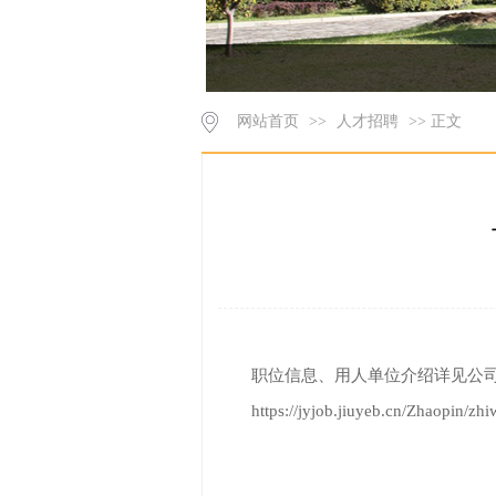
网站首页
>>
人才招聘
>> 正文
职位信息、用人单位介绍详见公
https://jyjob.jiuyeb.cn/Zhaopin/