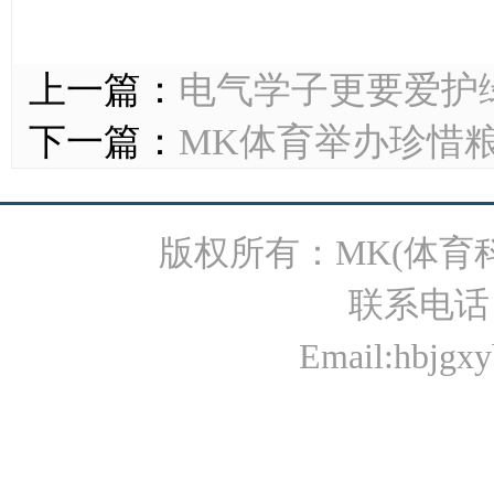
上一篇：
电气学子更要爱护
下一篇：
MK体育举办珍惜
版权所有：MK(体育
联系电话：0
Email:hbjgxy