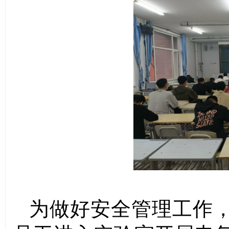
为做好安全管理工作