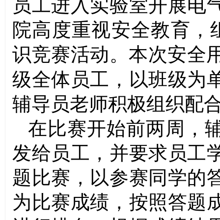
员工进入实验室开展电
院高度重视安全教育，
识竞赛活动。本次安全
级全体员工，以班级为
辅导员老师积极组织配
在比赛开始前两周，
发给员工，并要求员工
题比赛，以参赛同学的
为比赛成绩，按照答题