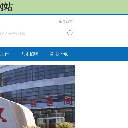
网站
集团首页
|
工作
人才招聘
常用下载