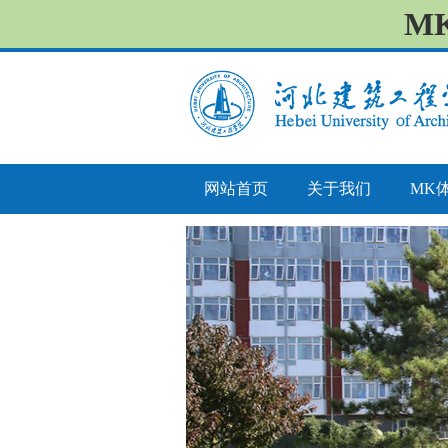
M
网站首页
关于我们
MK