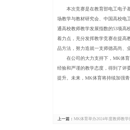
本次竞赛是在教育部电工电子
场教学与教材研究会、中国高校电
通高校教师教学发展指数的
53
项高
着力点，充分发挥教学竞赛在提高
品方法，努力造就一支师德高尚、
在公司的大力支持下，MK体
经验和严谨的教学态度，得到了评
提升。未来，MK体育将持续加强
上一篇：
MK体育举办2024年度教师教