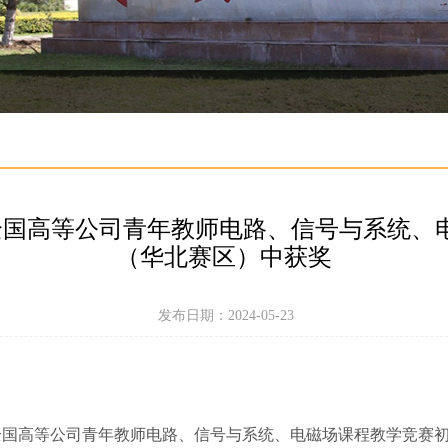
全国高等公司青年教师电路、信号与系统、
（华北赛区）中获奖
发布日期：2024-05-23
全国高等公司青年教师电路、信号与系统、电磁场课程教学竞赛