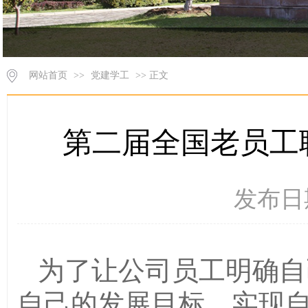
网站首页
>>
党建学工
>> 正文
第二届全国老员工
发布日期
为了让公司员工明确自
自己的发展目标，实现