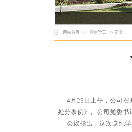
网站首页
>>
党建学工
>> 正文
4月
25日上午
，
公司召
处分条例》
。
公司
党委书
会议指出，这次党纪学