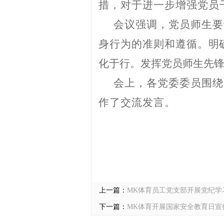
措，对于进一步增强党员
会议强调，党员师生
要
身行为的准则和遵循
。
明
化于行。发挥党员师生先
会上，各党委委员
围绕
作了交流发言。
上一篇：
MK体育员工党支部开展党纪学
下一篇：
MK体育开展国家安全教育日宣