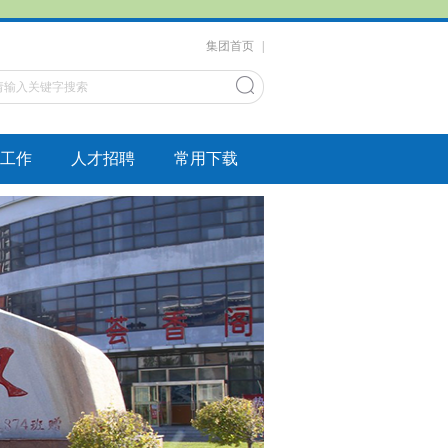
集团首页
|
工作
人才招聘
常用下载