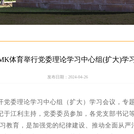
MK体育举行党委理论学习中心组(扩大)学
发布日期：2024-04-26
开
党委理论学习中心组（扩大）学习
会议
，
专
记
于江利主持，党委委员参加，各党支部书记
习教育，是加强党的纪律建设、推动全面从严