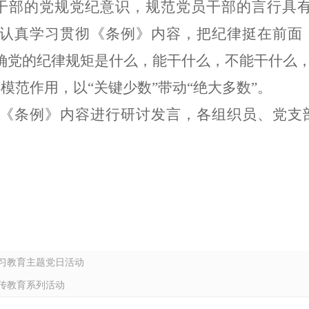
干部的党规党纪意识，规范党员干部的言行具
认真学习贯彻《条例》
内容
，把
纪律
挺在前面
确
党的纪律规矩是什么，能干什么，不能干什么
锋模范作用，
以
“关键少数”带动“绝大多数”。
《条例》
内容进行研讨发言，各组织员、党支
习教育主题党日活动
传教育系列活动