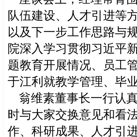
队伍建设、人才引进等
以及下一步工作思路与
院深入学习贯彻习近平
题教育开展情况、员工
于江利就教学管理、毕
翁维素董事长一行认
时与大家交换意见和看
作、科研成果、人才引