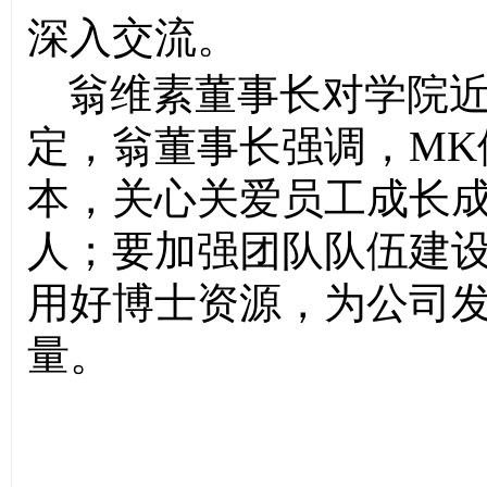
深入交流。
翁维素董事长对学院
定，翁董事长强调，MK
本，关心关爱员工成长
人；要加强团队队伍建
用好博士资源，为公司
量。