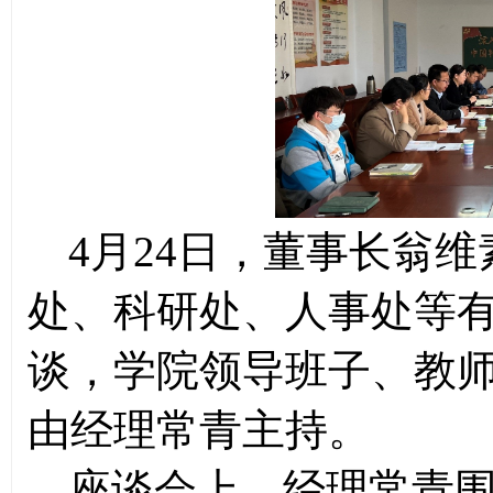
4月24日，董事长翁
处、科研处、人事处等
谈，学院领导班子、教
由经理常青主持。
座谈会上，经理常青