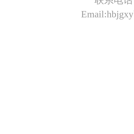
联系电话：0
Email:hbjgxy