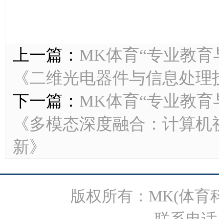
上一篇：
MK体育“专业教
《二维光电器件与信息处理
下一篇：
MK体育“专业教
《多模态深度融合：计算机
新》
版权所有：MK(体育